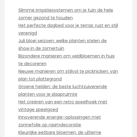
Slimme irrigatiesystemen om je tuin de hele
zomer gezond te houden
Het perfecte dagbed voor je terras: rust en stijl
verenigd
Juli bloei seizoen: welke planten stelen de
show in de zomertuin
Bijzondere manieren om veldbloemen in huis
te decoreren
Nieuwe manieren om stijlvol te picknicken: van
plan tot plattegrond
Groene helden: de beste luchtzuiverende
planten voor je slaapruimte
Het creëren van een retro speelhoek met
vintage speelgoed
Innoverende energie-oplossingen met
zonnefolie op raamdecoratie
Kleurrijke eetbare bloemen: de ultieme