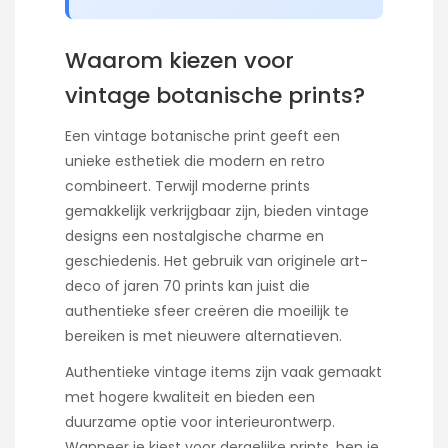
Waarom kiezen voor
vintage botanische prints?
Een vintage botanische print geeft een
unieke esthetiek die modern en retro
combineert. Terwijl moderne prints
gemakkelijk verkrijgbaar zijn, bieden vintage
designs een nostalgische charme en
geschiedenis. Het gebruik van originele art-
deco of jaren 70 prints kan juist die
authentieke sfeer creëren die moeilijk te
bereiken is met nieuwere alternatieven.
Authentieke vintage items zijn vaak gemaakt
met hogere kwaliteit en bieden een
duurzame optie voor interieurontwerp.
Wanneer je kiest voor dergelijke prints, ben je