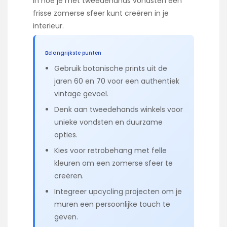
in hoe je met tweedehands vondsten een
frisse zomerse sfeer kunt creëren in je
interieur.
Belangrijkste punten
Gebruik botanische prints uit de
jaren 60 en 70 voor een authentiek
vintage gevoel.
Denk aan tweedehands winkels voor
unieke vondsten en duurzame
opties.
Kies voor retrobehang met felle
kleuren om een zomerse sfeer te
creëren.
Integreer upcycling projecten om je
muren een persoonlijke touch te
geven.