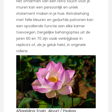
Het omarmen van een retro touch voor je
muren kan een persoonlijk en uniek
statement maken in je huis. Retrobehang
met felle kleuren en gedurfde patronen kan
een opvallende functie aan elke kamer
toevoegen. Dergelijke behangopties uit de
jaren 60 en 70 zijn vaak verkrijgbaar in
replica’s of, als je geluk hebt, in originele
rollens.
Afbeelding: Engin_Akyurt / Pixabay