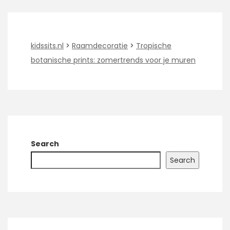
kidssits.nl
>
Raamdecoratie
>
Tropische
botanische prints: zomertrends voor je muren
Search
Search