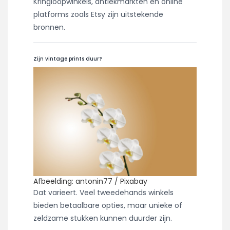
Kringloopwinkels, antiekmarkten en online
platforms zoals Etsy zijn uitstekende
bronnen.
Zijn vintage prints duur?
Afbeelding: antonin77 / Pixabay
Dat varieert. Veel tweedehands winkels
bieden betaalbare opties, maar unieke of
zeldzame stukken kunnen duurder zijn.