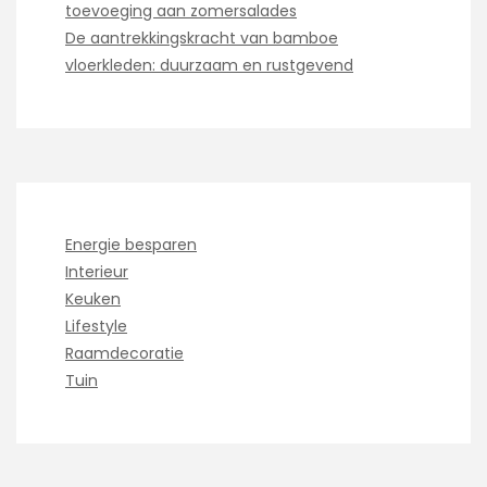
toevoeging aan zomersalades
De aantrekkingskracht van bamboe
vloerkleden: duurzaam en rustgevend
Energie besparen
Interieur
Keuken
Lifestyle
Raamdecoratie
Tuin