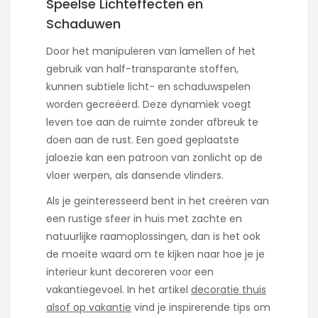
Speelse Lichteffecten en
Schaduwen
Door het manipuleren van lamellen of het
gebruik van half-transparante stoffen,
kunnen subtiele licht- en schaduwspelen
worden gecreëerd. Deze dynamiek voegt
leven toe aan de ruimte zonder afbreuk te
doen aan de rust. Een goed geplaatste
jaloezie kan een patroon van zonlicht op de
vloer werpen, als dansende vlinders.
Als je geïnteresseerd bent in het creëren van
een rustige sfeer in huis met zachte en
natuurlijke raamoplossingen, dan is het ook
de moeite waard om te kijken naar hoe je je
interieur kunt decoreren voor een
vakantiegevoel. In het artikel
decoratie thuis
alsof op vakantie
vind je inspirerende tips om