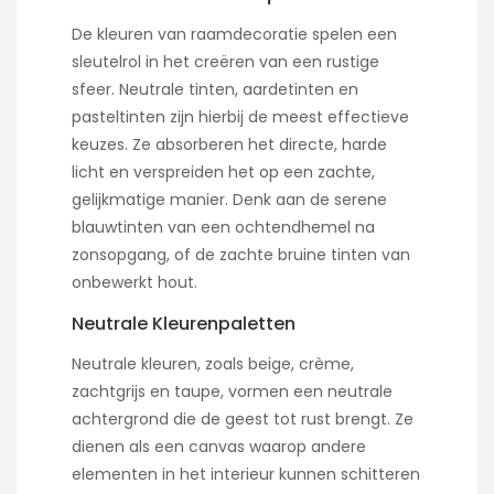
De kleuren van raamdecoratie spelen een
sleutelrol in het creëren van een rustige
sfeer. Neutrale tinten, aardetinten en
pasteltinten zijn hierbij de meest effectieve
keuzes. Ze absorberen het directe, harde
licht en verspreiden het op een zachte,
gelijkmatige manier. Denk aan de serene
blauwtinten van een ochtendhemel na
zonsopgang, of de zachte bruine tinten van
onbewerkt hout.
Neutrale Kleurenpaletten
Neutrale kleuren, zoals beige, crème,
zachtgrijs en taupe, vormen een neutrale
achtergrond die de geest tot rust brengt. Ze
dienen als een canvas waarop andere
elementen in het interieur kunnen schitteren