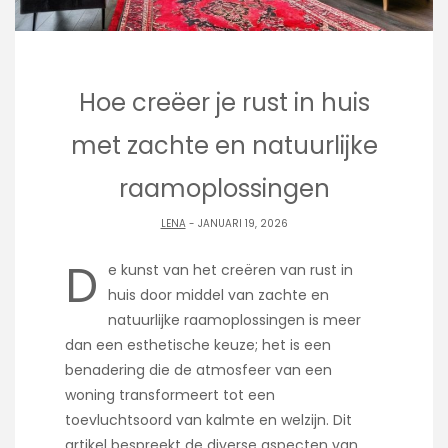
Hoe creëer je rust in huis
met zachte en natuurlijke
raamoplossingen
LENA
- JANUARI 19, 2026
D
e kunst van het creëren van rust in
huis door middel van zachte en
natuurlijke raamoplossingen is meer
dan een esthetische keuze; het is een
benadering die de atmosfeer van een
woning transformeert tot een
toevluchtsoord van kalmte en welzijn. Dit
artikel bespreekt de diverse aspecten van