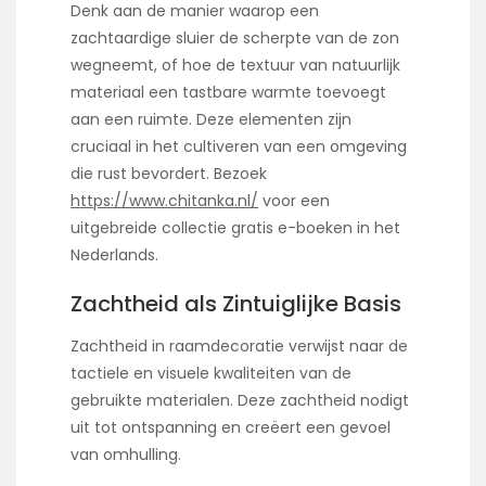
Denk aan de manier waarop een
zachtaardige sluier de scherpte van de zon
wegneemt, of hoe de textuur van natuurlijk
materiaal een tastbare warmte toevoegt
aan een ruimte. Deze elementen zijn
cruciaal in het cultiveren van een omgeving
die rust bevordert. Bezoek
https://www.chitanka.nl/
voor een
uitgebreide collectie gratis e-boeken in het
Nederlands.
Zachtheid als Zintuiglijke Basis
Zachtheid in raamdecoratie verwijst naar de
tactiele en visuele kwaliteiten van de
gebruikte materialen. Deze zachtheid nodigt
uit tot ontspanning en creëert een gevoel
van omhulling.