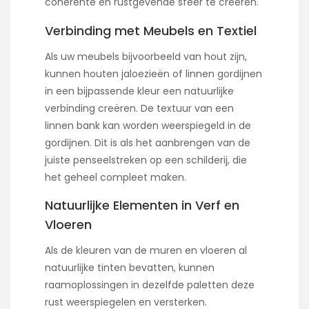
coherente en rustgevende sfeer te creëren.
Verbinding met Meubels en Textiel
Als uw meubels bijvoorbeeld van hout zijn,
kunnen houten jaloezieën of linnen gordijnen
in een bijpassende kleur een natuurlijke
verbinding creëren. De textuur van een
linnen bank kan worden weerspiegeld in de
gordijnen. Dit is als het aanbrengen van de
juiste penseelstreken op een schilderij, die
het geheel compleet maken.
Natuurlijke Elementen in Verf en
Vloeren
Als de kleuren van de muren en vloeren al
natuurlijke tinten bevatten, kunnen
raamoplossingen in dezelfde paletten deze
rust weerspiegelen en versterken.