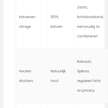
Zacht,
Katoenen
100%
lichtdoorlatend,
vitrage
katoen
eenvoudig te
combineren
Robuust,
Houten
Natuurlijk
tijdloos,
shutters
hout
reguleert licht
en privacy