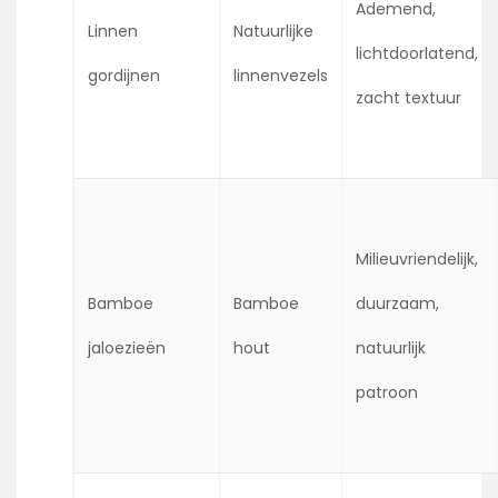
Ademend,
Linnen
Natuurlijke
lichtdoorlatend,
gordijnen
linnenvezels
zacht textuur
Milieuvriendelijk,
Bamboe
Bamboe
duurzaam,
jaloezieën
hout
natuurlijk
patroon