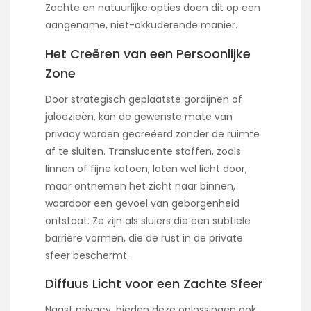
Zachte en natuurlijke opties doen dit op een
aangename, niet-okkuderende manier.
Het Creëren van een Persoonlijke
Zone
Door strategisch geplaatste gordijnen of
jaloezieën, kan de gewenste mate van
privacy worden gecreëerd zonder de ruimte
af te sluiten. Translucente stoffen, zoals
linnen of fijne katoen, laten wel licht door,
maar ontnemen het zicht naar binnen,
waardoor een gevoel van geborgenheid
ontstaat. Ze zijn als sluiers die een subtiele
barrière vormen, die de rust in de private
sfeer beschermt.
Diffuus Licht voor een Zachte Sfeer
Naast privacy, bieden deze oplossingen ook