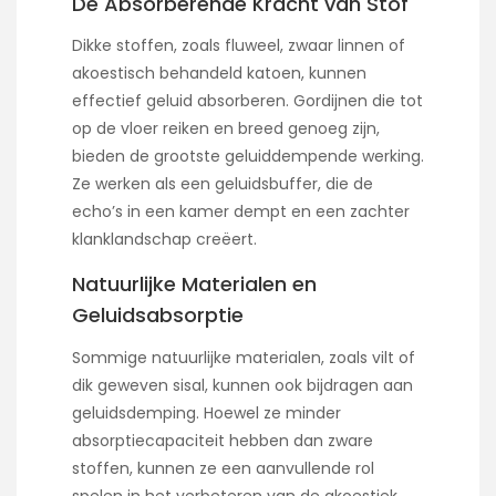
De Absorberende Kracht van Stof
Dikke stoffen, zoals fluweel, zwaar linnen of
akoestisch behandeld katoen, kunnen
effectief geluid absorberen. Gordijnen die tot
op de vloer reiken en breed genoeg zijn,
bieden de grootste geluiddempende werking.
Ze werken als een geluidsbuffer, die de
echo’s in een kamer dempt en een zachter
klanklandschap creëert.
Natuurlijke Materialen en
Geluidsabsorptie
Sommige natuurlijke materialen, zoals vilt of
dik geweven sisal, kunnen ook bijdragen aan
geluidsdemping. Hoewel ze minder
absorptiecapaciteit hebben dan zware
stoffen, kunnen ze een aanvullende rol
spelen in het verbeteren van de akoestiek.