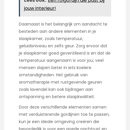
Lees ook:
Een rolgordijn die past bij
jouw interieur!
Daarnaast is het belangrijk om aandacht te
besteden aan andere elementen in je
slaapkamer, zoals temperatuur,
geluidsniveau en zelfs geur. Zorg ervoor dat
je slaapkamer goed geventileerd is en dat de
temperatuur aangenaam is voor jou; veel
mensen slapen beter in iets koelere
omstandigheden. Het gebruik van
aromatherapie met rustgevende geuren
zoals lavendel kan ook bijdragen aan
ontspanning en betere slaapkwaliteit.
Door deze verschillende elementen samen
met verduisterende gordijnen toe te passen,
kun je een ideale omgeving creëren die
bevorderlijk is voor een goede nachtrust en