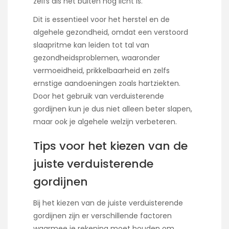
zelfs als het buiten nog licht is.
Dit is essentieel voor het herstel en de
algehele gezondheid, omdat een verstoord
slaapritme kan leiden tot tal van
gezondheidsproblemen, waaronder
vermoeidheid, prikkelbaarheid en zelfs
ernstige aandoeningen zoals hartziekten.
Door het gebruik van verduisterende
gordijnen kun je dus niet alleen beter slapen,
maar ook je algehele welzijn verbeteren.
Tips voor het kiezen van de
juiste verduisterende
gordijnen
Bij het kiezen van de juiste verduisterende
gordijnen zijn er verschillende factoren
waarmee je rekening moet houden om