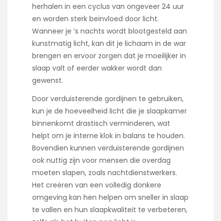
herhalen in een cyclus van ongeveer 24 uur
en worden sterk beïnvloed door licht.
Wanneer je ’s nachts wordt blootgesteld aan
kunstmatig licht, kan dit je lichaam in de war
brengen en ervoor zorgen dat je moeilijker in
slaap valt of eerder wakker wordt dan
gewenst.
Door verduisterende gordijnen te gebruiken,
kun je de hoeveelheid licht die je slaapkamer
binnenkomt drastisch verminderen, wat
helpt om je interne klok in balans te houden.
Bovendien kunnen verduisterende gordijnen
ook nuttig zijn voor mensen die overdag
moeten slapen, zoals nachtdienstwerkers.
Het creëren van een volledig donkere
omgeving kan hen helpen om sneller in slaap
te vallen en hun slaapkwaliteit te verbeteren,