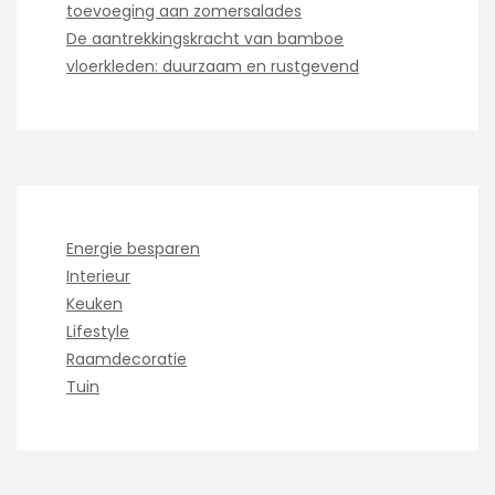
toevoeging aan zomersalades
De aantrekkingskracht van bamboe
vloerkleden: duurzaam en rustgevend
Energie besparen
Interieur
Keuken
Lifestyle
Raamdecoratie
Tuin