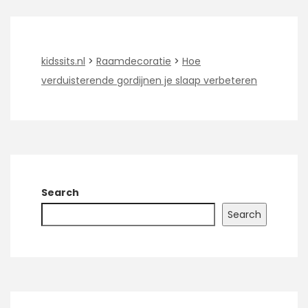
kidssits.nl
>
Raamdecoratie
>
Hoe
verduisterende gordijnen je slaap verbeteren
Search
Search