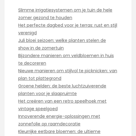
Slimme irrigatiesystemen om je tuin de hele
zomer gezond te houden
Het perfecte dagbed voor je terras: rust en stijl
verenigd
Juli bloei seizoen: welke planten stelen de
show in de zomertuin
Bijzondere manieren om veldbloemen in huis
te decoreren
Nieuwe manieren om stijlvol te picknicken: van
plan tot plattegrond
Groene helden: de beste luchtzuiverende
planten voor je slaapruimte
Het creëren van een retro speelhoek met
vintage speelgoed
Innoverende energie-oplossingen met
zonnefolie op raamdecoratie
Kleurrijke eetbare bloemen: de ultieme