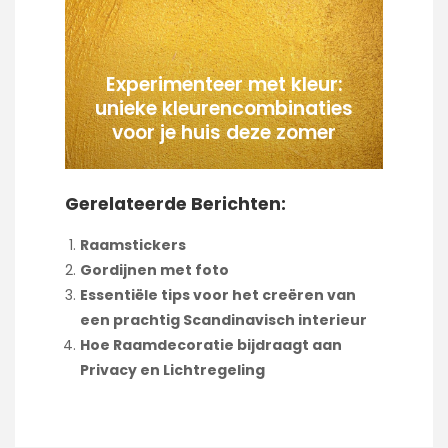
Experimenteer met kleur:
unieke kleurencombinaties
voor je huis deze zomer
Gerelateerde Berichten:
Raamstickers
Gordijnen met foto
Essentiële tips voor het creëren van
een prachtig Scandinavisch interieur
Hoe Raamdecoratie bijdraagt aan
Privacy en Lichtregeling