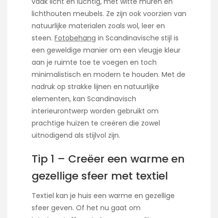
vaak licht en luchtig, met witte muren en
lichthouten meubels. Ze zijn ook voorzien van
natuurlijke materialen zoals wol, leer en
steen.
Fotobehang
in Scandinavische stijl is
een geweldige manier om een vleugje kleur
aan je ruimte toe te voegen en toch
minimalistisch en modern te houden. Met de
nadruk op strakke lijnen en natuurlijke
elementen, kan Scandinavisch
interieurontwerp worden gebruikt om
prachtige huizen te creëren die zowel
uitnodigend als stijlvol zijn.
Tip 1 – Creëer een warme en
gezellige sfeer met textiel
Textiel kan je huis een warme en gezellige
sfeer geven. Of het nu gaat om