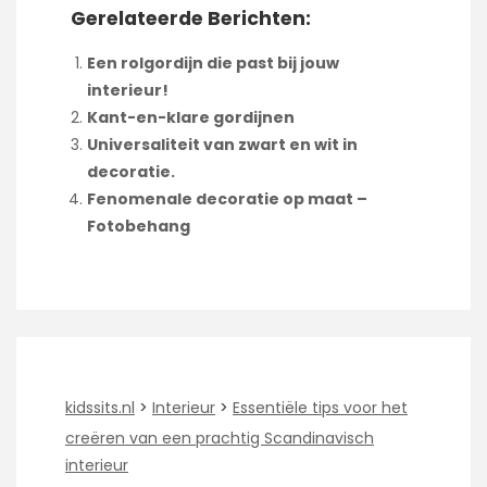
Gerelateerde Berichten:
Een rolgordijn die past bij jouw
interieur!
Kant-en-klare gordijnen
Universaliteit van zwart en wit in
decoratie.
Fenomenale decoratie op maat –
Fotobehang
kidssits.nl
>
Interieur
>
Essentiële tips voor het
creëren van een prachtig Scandinavisch
interieur