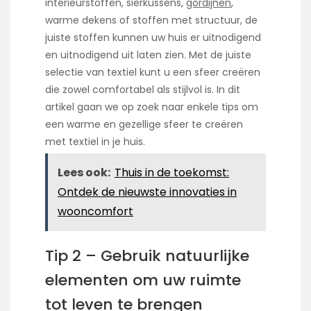
interieurstoffen, sierkussens,
gordijnen
,
warme dekens of stoffen met structuur, de
juiste stoffen kunnen uw huis er uitnodigend
en uitnodigend uit laten zien. Met de juiste
selectie van textiel kunt u een sfeer creëren
die zowel comfortabel als stijlvol is. In dit
artikel gaan we op zoek naar enkele tips om
een warme en gezellige sfeer te creëren
met textiel in je huis.
Lees ook:
Thuis in de toekomst:
Ontdek de nieuwste innovaties in
wooncomfort
Tip 2 – Gebruik natuurlijke
elementen om uw ruimte
tot leven te brengen