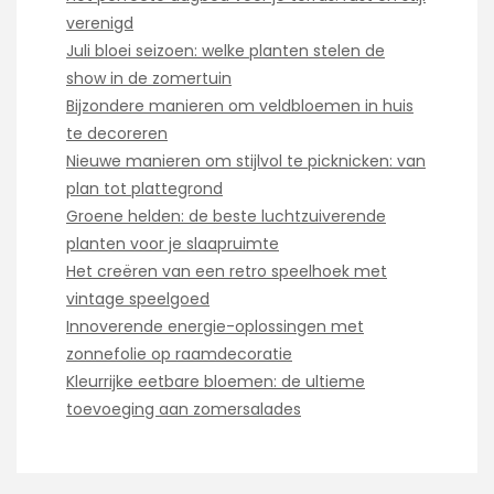
verenigd
Juli bloei seizoen: welke planten stelen de
show in de zomertuin
Bijzondere manieren om veldbloemen in huis
te decoreren
Nieuwe manieren om stijlvol te picknicken: van
plan tot plattegrond
Groene helden: de beste luchtzuiverende
planten voor je slaapruimte
Het creëren van een retro speelhoek met
vintage speelgoed
Innoverende energie-oplossingen met
zonnefolie op raamdecoratie
Kleurrijke eetbare bloemen: de ultieme
toevoeging aan zomersalades