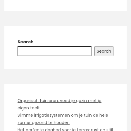
Search
Search
Organisch tuinieren: voed je gezin met je
eigen teelt
Slimme irrigatiesystemen om je tuin de hele
zomer gezond te houden
Het perfecte dagbed voor je terras: rust en stijl