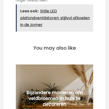
hoger niveau tillen.
Lees ook:
Stille LED
plafondventilatoren: stijlvol afkoelen
in de zomer
You may also like
Bijzondere manieren om
veldbloemen in huis te
decoreren