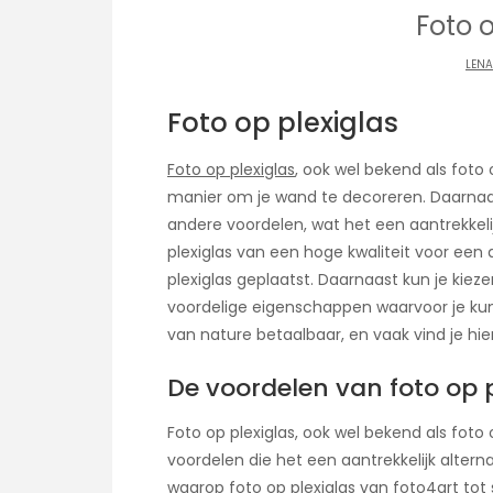
Foto o
LENA
Foto op plexiglas
Foto op plexiglas
, ook wel bekend als foto 
manier om je wand te decoreren. Daarnaas
andere voordelen, wat het een aantrekkeli
plexiglas van een hoge kwaliteit voor een aa
plexiglas geplaatst. Daarnaast kun je kiez
voordelige eigenschappen waarvoor je kunt 
van nature betaalbaar, en vaak vind je hi
De voordelen van foto op p
Foto op plexiglas, ook wel bekend als foto
voordelen die het een aantrekkelijk alter
waarop foto op plexiglas van
foto4art
tot 