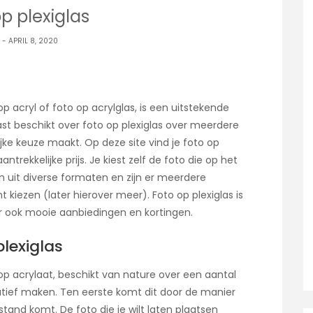
p plexiglas
- APRIL 8, 2020
op acryl of foto op acrylglas, is een uitstekende
t beschikt over foto op plexiglas over meerdere
jke keuze maakt. Op deze site vind je foto op
ntrekkelijke prijs. Je kiest zelf de foto die op het
en uit diverse formaten en zijn er meerdere
kiezen (later hierover meer). Foto op plexiglas is
er ook mooie aanbiedingen en kortingen.
lexiglas
 op acrylaat, beschikt van nature over een aantal
natief maken. Ten eerste komt dit door de manier
stand komt. De foto die je wilt laten plaatsen