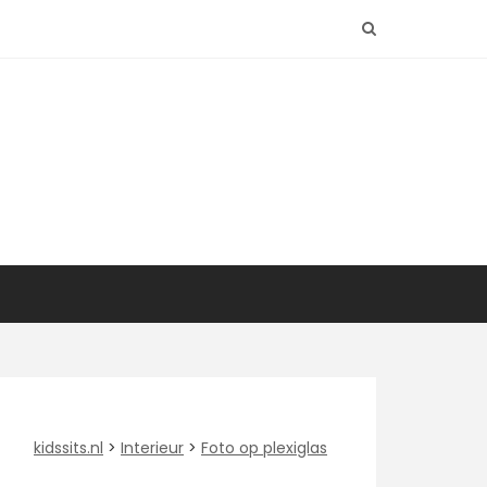
kidssits.nl
>
Interieur
>
Foto op plexiglas