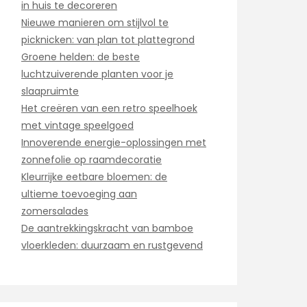
in huis te decoreren
Nieuwe manieren om stijlvol te
picknicken: van plan tot plattegrond
Groene helden: de beste
luchtzuiverende planten voor je
slaapruimte
Het creëren van een retro speelhoek
met vintage speelgoed
Innoverende energie-oplossingen met
zonnefolie op raamdecoratie
Kleurrijke eetbare bloemen: de
ultieme toevoeging aan
zomersalades
De aantrekkingskracht van bamboe
vloerkleden: duurzaam en rustgevend