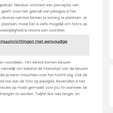
 gedrukt. Hierdoor ontstaat een perceptie van
k geeft. Door het gebruik van plexiglas is het
 diverse ruimtes binnen je woning te plaatsen. Je
plaatsen, maar het is zelfs mogelijk om foto’s op
eelzijdigheid is tevens een voordeel.
e muurinrichtingen met eenvoudige
gen voordelen. Ten eerste komen kleuren
er namelijk om bekend de intensiteit van de kleuren
ls die je eerst misschien over het hoofd zag. Ook de
 toe aan de foto op plexiglas. Bovendien is het
 precies op maat gemaakt voor jou. En wanneer de
hangen te worden. Twijfel dus niet langer, en