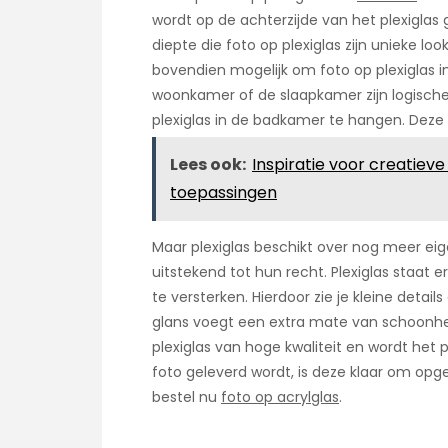
wordt op de achterzijde van het plexiglas
diepte die foto op plexiglas zijn unieke loo
bovendien mogelijk om foto op plexiglas in
woonkamer of de slaapkamer zijn logische 
plexiglas in de badkamer te hangen. Deze v
Lees ook:
Inspiratie voor creatiev
toepassingen
Maar plexiglas beschikt over nog meer ei
uitstekend tot hun recht. Plexiglas staat 
te versterken. Hierdoor zie je kleine detai
glans voegt een extra mate van schoonheid
plexiglas van hoge kwaliteit en wordt het
foto geleverd wordt, is deze klaar om opge
bestel nu
foto op acrylglas
.