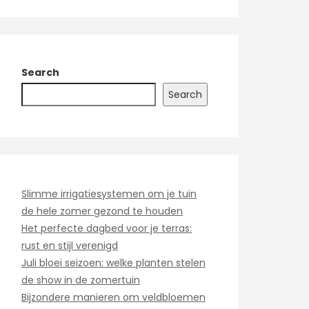
Search
Search
Slimme irrigatiesystemen om je tuin
de hele zomer gezond te houden
Het perfecte dagbed voor je terras:
rust en stijl verenigd
Juli bloei seizoen: welke planten stelen
de show in de zomertuin
Bijzondere manieren om veldbloemen