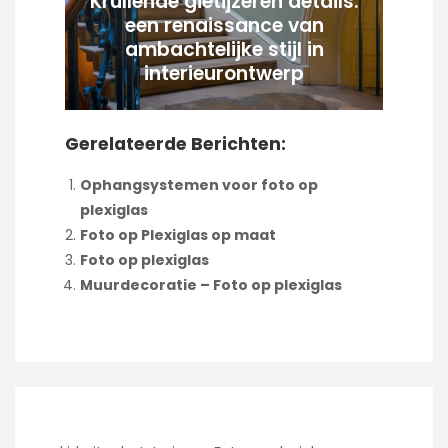
Krullende gietijzeren details:
een renaissance van
ambachtelijke stijl in
interieurontwerp
Gerelateerde Berichten:
Ophangsystemen voor foto op
plexiglas
Foto op Plexiglas op maat
Foto op plexiglas
Muurdecoratie – Foto op plexiglas