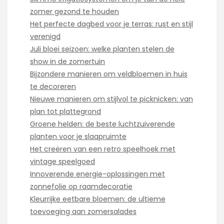
zomer gezond te houden
Het perfecte dagbed voor je terras: rust en stijl
verenigd
Juli bloei seizoen: welke planten stelen de
show in de zomertuin
Bijzondere manieren om veldbloemen in huis
te decoreren
Nieuwe manieren om stijlvol te picknicken: van
plan tot plattegrond
Groene helden: de beste luchtzuiverende
planten voor je slaapruimte
Het creëren van een retro speelhoek met
vintage speelgoed
Innoverende energie-oplossingen met
zonnefolie op raamdecoratie
Kleurrijke eetbare bloemen: de ultieme
toevoeging aan zomersalades