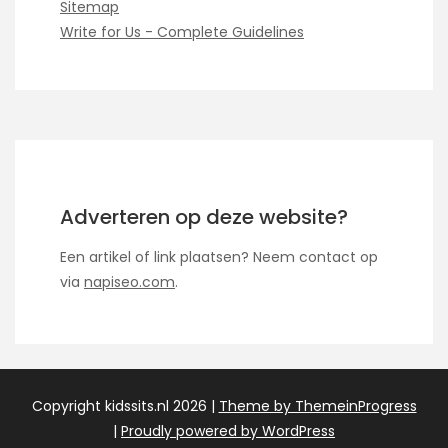
Sitemap
Write for Us - Complete Guidelines
Adverteren op deze website?
Een artikel of link plaatsen? Neem contact op
via
napiseo.com
.
Copyright kidssits.nl 2026 |
Theme by ThemeinProgress
|
Proudly powered by WordPress