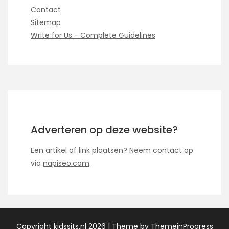
Contact
Sitemap
Write for Us - Complete Guidelines
Adverteren op deze website?
Een artikel of link plaatsen? Neem contact op
via
napiseo.com
.
Copyright kidssits.nl 2026 |
Theme by ThemeinProgress