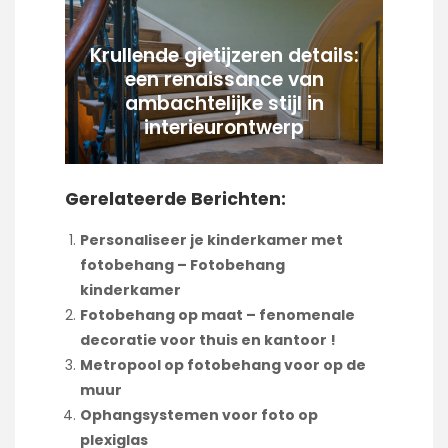
Krullende gietijzeren details:
een renaissance van
ambachtelijke stijl in
interieurontwerp
Gerelateerde Berichten:
Personaliseer je kinderkamer met
fotobehang – Fotobehang
kinderkamer
Fotobehang op maat – fenomenale
decoratie voor thuis en kantoor !
Metropool op fotobehang voor op de
muur
Ophangsystemen voor foto op
plexiglas