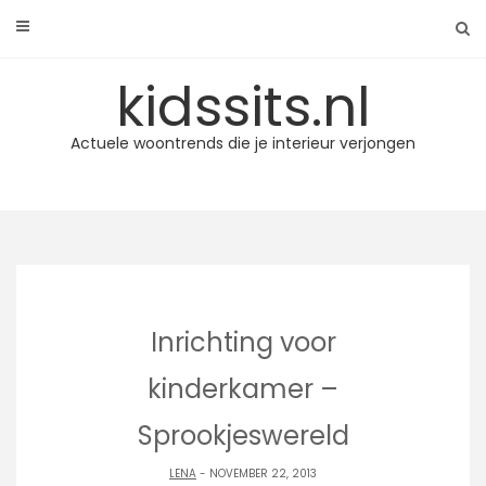
Skip
to
content
kidssits.nl
Actuele woontrends die je interieur verjongen
Inrichting voor
kinderkamer –
Sprookjeswereld
LENA
- NOVEMBER 22, 2013