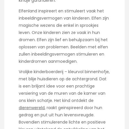
kindje garanderen.
Elfenland inspireert en stimuleert vaak het
inbeeldingsvermogen van kinderen. Elfen zijn
magische wezens die enkel in sprookjes
leven. Onze kinderen zien ze vaak in hun
dromen. Elfen zijn lief en behulpzaam bij het
oplossen van problemen. Beelden met elfen
zullen inbeeldingsvermogen stimuleren en
kinderdromen aanmoedigen.
Vrolijke kinderboerderij – kleurvol binnenhofje,
met blije huisdieren op de achtergrond. Dat
is een briljant idee voor een prachtige
versiering van de muren van de kamer van
ons klein schatje. Het kind ontdekt de
dierenwereld
, raakt geïnspireerd door hun
gedrag en put uit hun levensvreugde.
Bovendien stimulerende lichte en positieve