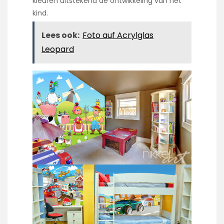
kleuren uitstekend de ontwikkeling van het
kind.
Lees ook:
Foto auf Acrylglas
Leopard