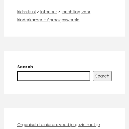
kidssits.nl
>
Interieur
>
Inrichting voor
kinderkamer – Sprookjeswereld
Search
Search
Organisch tuinieren: voed je gezin met je