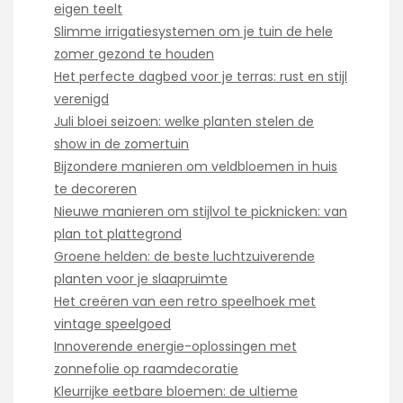
eigen teelt
Slimme irrigatiesystemen om je tuin de hele
zomer gezond te houden
Het perfecte dagbed voor je terras: rust en stijl
verenigd
Juli bloei seizoen: welke planten stelen de
show in de zomertuin
Bijzondere manieren om veldbloemen in huis
te decoreren
Nieuwe manieren om stijlvol te picknicken: van
plan tot plattegrond
Groene helden: de beste luchtzuiverende
planten voor je slaapruimte
Het creëren van een retro speelhoek met
vintage speelgoed
Innoverende energie-oplossingen met
zonnefolie op raamdecoratie
Kleurrijke eetbare bloemen: de ultieme