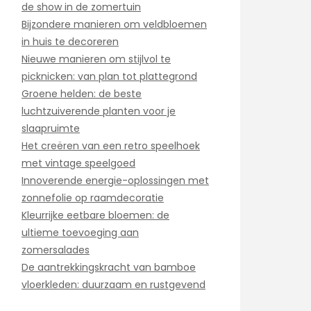
de show in de zomertuin
Bijzondere manieren om veldbloemen
in huis te decoreren
Nieuwe manieren om stijlvol te
picknicken: van plan tot plattegrond
Groene helden: de beste
luchtzuiverende planten voor je
slaapruimte
Het creëren van een retro speelhoek
met vintage speelgoed
Innoverende energie-oplossingen met
zonnefolie op raamdecoratie
Kleurrijke eetbare bloemen: de
ultieme toevoeging aan
zomersalades
De aantrekkingskracht van bamboe
vloerkleden: duurzaam en rustgevend