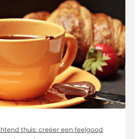
htend thuis: creëer een feelgood