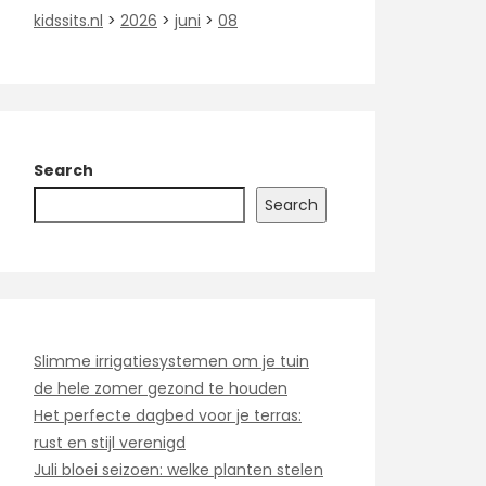
kidssits.nl
>
2026
>
juni
>
08
Search
Search
Slimme irrigatiesystemen om je tuin
de hele zomer gezond te houden
Het perfecte dagbed voor je terras:
rust en stijl verenigd
Juli bloei seizoen: welke planten stelen