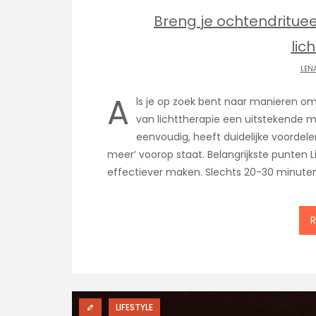
Breng je ochtendritue
lic
LEN
A
ls je op zoek bent naar manieren om 
van lichttherapie een uitstekende mi
eenvoudig, heeft duidelijke voordelen
meer’ voorop staat. Belangrijkste punten L
effectiever maken. Slechts 20-30 minute
LIFESTYLE