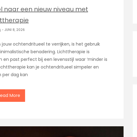
el naar een nieuw niveau met
httherapie
A
- JUNI 8, 2026
jouw ochtendritueel te verrijken, is het gebruik
nimalistische benadering. Lichttherapie is
 en past perfect bij een levensstijl waar ‘minder is
ichttherapie kan je ochtendritueel simpeler en
n per dag kan
Read More