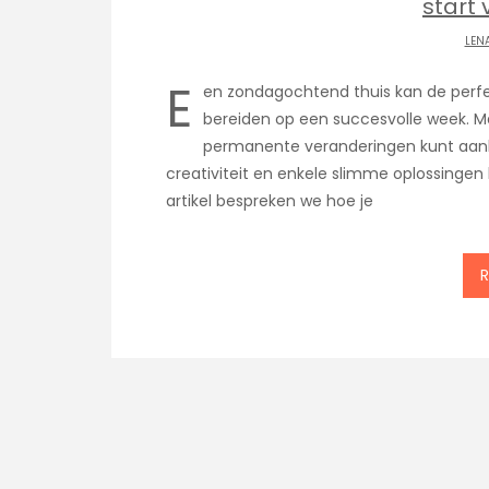
start 
LEN
E
en zondagochtend thuis kan de perfe
bereiden op een succesvolle week. M
permanente veranderingen kunt aan
creativiteit en enkele slimme oplossingen 
artikel bespreken we hoe je