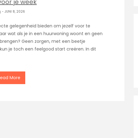
voor je week
A
- JUNI 8, 2026
cte gelegenheid bieden om jezelf voor te
aar wat als je in een huurwoning woont en geen
brengen? Geen zorgen, met een beetje
kun je toch een feelgood start creëren. In dit
Read More